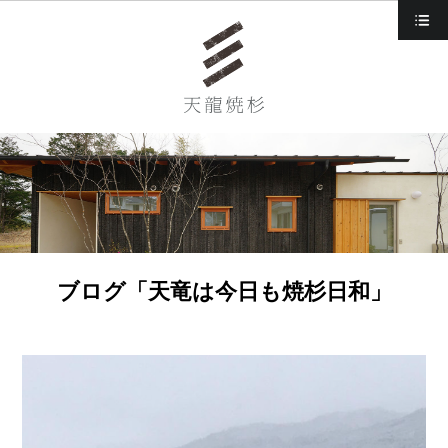
d
ブログ「天竜は今日も焼杉日和」