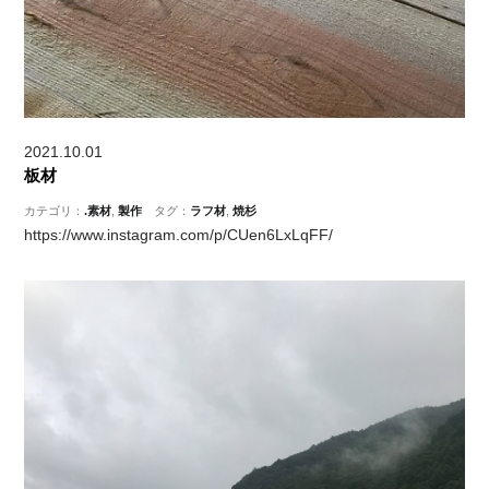
2021.10.01
板材
カテゴリ：
.素材
,
製作
タグ：
ラフ材
,
焼杉
https://www.instagram.com/p/CUen6LxLqFF/