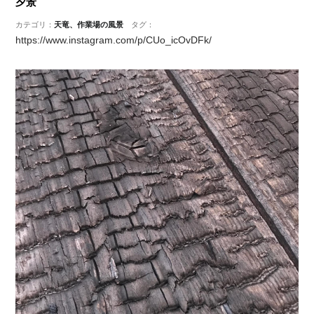
夕景
カテゴリ：
天竜、作業場の風景
タグ：
https://www.instagram.com/p/CUo_icOvDFk/