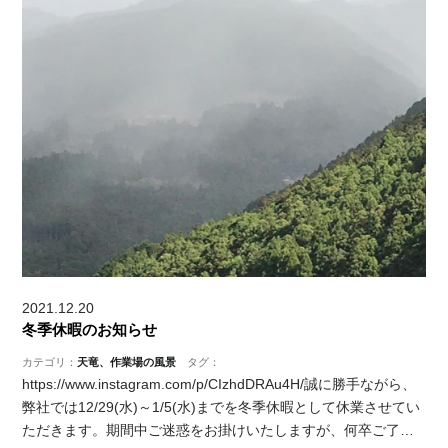
2021.12.20
冬季休暇のお知らせ
カテゴリ：
天竜、作業場の風景
タグ：
https://www.instagram.com/p/CIzhdDRAu4H/誠に勝手ながら、
弊社では12/29(水)～1/5(水)までを冬季休暇として休業させてい
ただきます。期間中ご迷惑をお掛けいたしますが、何卒ご了…