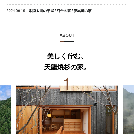
2024.06.19
常陸太田の平屋 / 河合の家 / 茨城町の家
ABOUT
美しく佇む、
天龍焼杉の家。