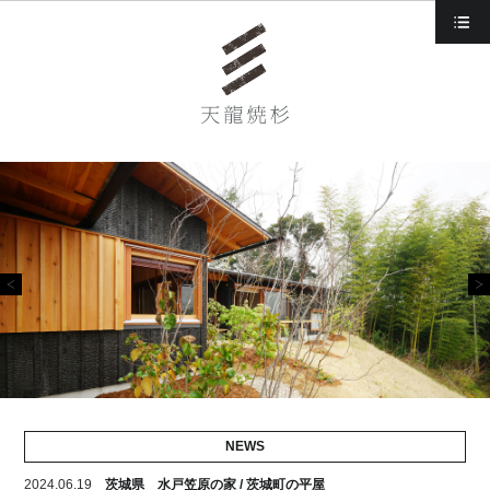
d
NEWS
2024.06.19
茨城県 水戸笠原の家 / 茨城町の平屋