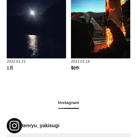
2022.01.21
2022.01.18
1月
制作
Instagram
tenryu_yakisugi