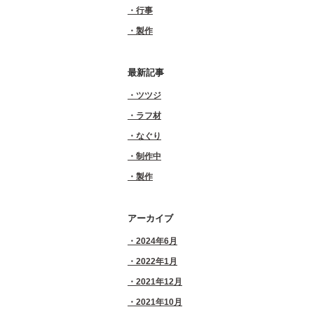
行事
製作
最新記事
ツツジ
ラフ材
なぐり
制作中
製作
アーカイブ
2024年6月
2022年1月
2021年12月
2021年10月