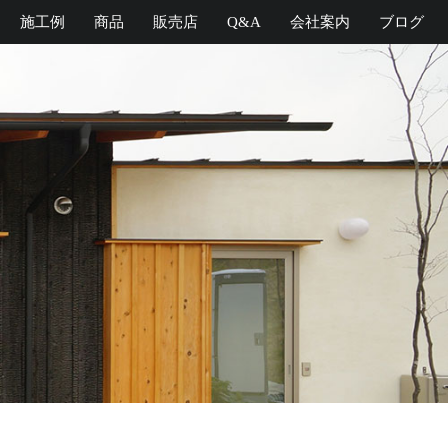
施工例
商品
販売店
Q&A
会社案内
ブログ