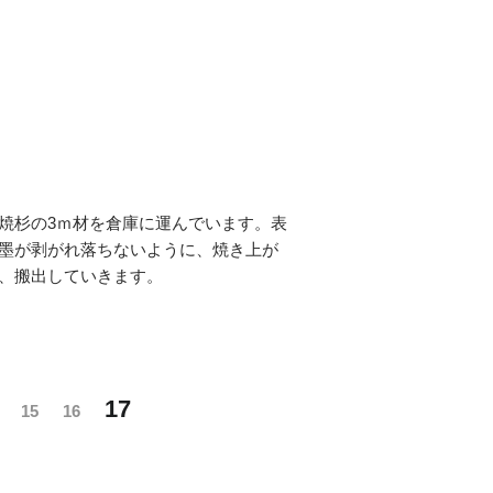
焼杉の3ｍ材を倉庫に運んでいます。表
墨が剥がれ落ちないように、焼き上が
、搬出していきます。
17
15
16