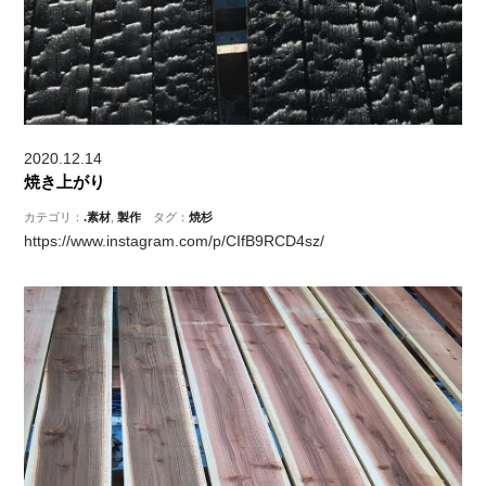
2020.12.14
焼き上がり
カテゴリ：
.素材
,
製作
タグ：
焼杉
https://www.instagram.com/p/CIfB9RCD4sz/