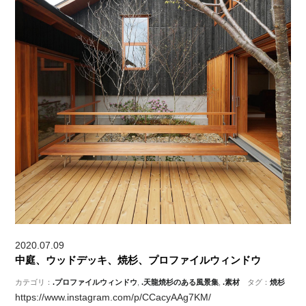
2020.07.09
中庭、ウッドデッキ、焼杉、プロファイルウィンドウ
カテゴリ：
.プロファイルウィンドウ
,
.天龍焼杉のある風景集
,
.素材
タグ：
焼杉
https://www.instagram.com/p/CCacyAAg7KM/