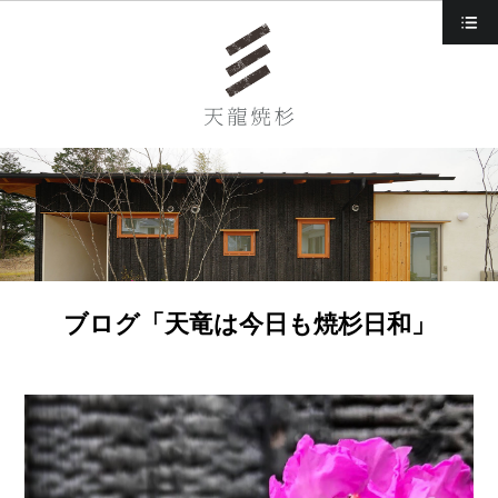
d
ブログ「天竜は今日も焼杉日和」