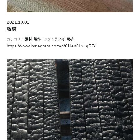
2021.10.01
板材
カテゴリ：
.素材
,
製作
タグ：
ラフ材
,
焼杉
https://www.instagram.com/p/CUen6LxLqFF/