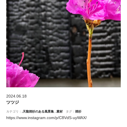
2024.06.18
ツツジ
カテゴリ：
.天龍焼杉のある風景集
,
.素材
タグ：
焼杉
https://www.instagram.com/p/C8VdS-uyWAX/