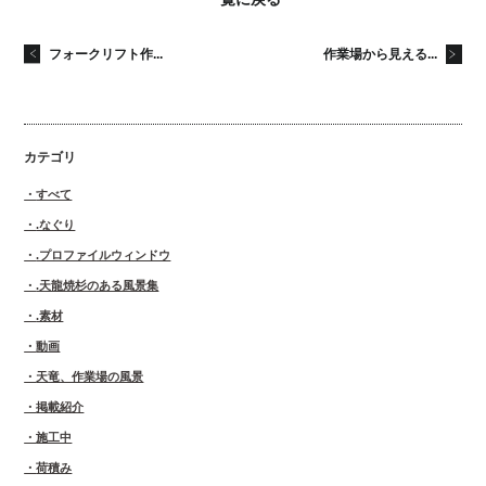
フォークリフト作...
作業場から見える...
カテゴリ
すべて
.なぐり
.プロファイルウィンドウ
.天龍焼杉のある風景集
.素材
動画
天竜、作業場の風景
掲載紹介
施工中
荷積み