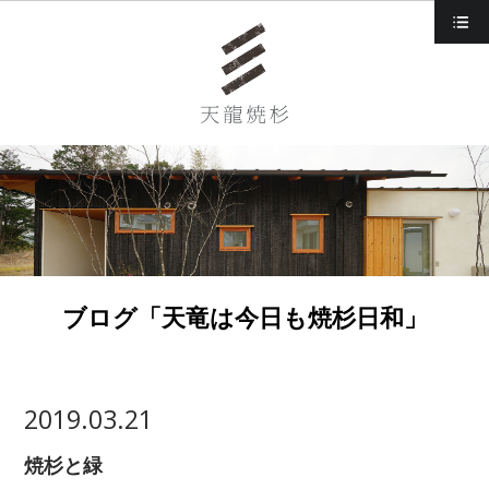
d
ブログ「天竜は今日も焼杉日和」
2019.03.21
焼杉と緑