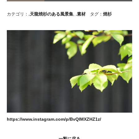
カテゴリ：
.天龍焼杉のある風景集
,
.素材
タグ：
焼杉
https://www.instagram.com/p/BvQIMXZHZ1z/
一覧に戻る