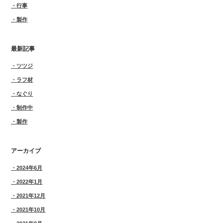
行事
製作
最新記事
ツツジ
ラフ材
なぐり
制作中
製作
アーカイブ
2024年6月
2022年1月
2021年12月
2021年10月