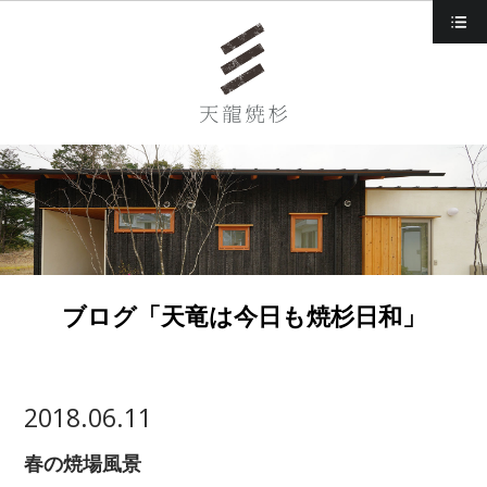
d
ブログ「天竜は今日も焼杉日和」
2018.06.11
春の焼場風景